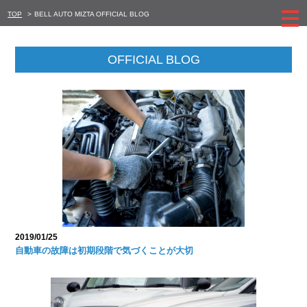
TOP
>
BELL AUTO MIZTA OFFICIAL BLOG
OFFICIAL BLOG
2019/01/25
自動車の故障は初期段階で気づくことが大切