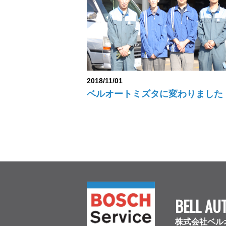
2018/11/01
ベルオートミズタに変わりました
BELL AU
株式会社ベル