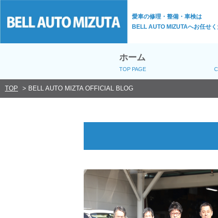
愛車の修理・整備・車検は
BELL AUTO MIZUTAへお任せ
ホーム
TOP PAGE
C
TOP
>
BELL AUTO MIZTA OFFICIAL BLOG